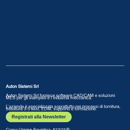
Auton Sistemi Srl
Auton Sistemi Srl fornisce software CAD/CAM e soluzioni
MES per gli stampisti e l’ industria meccanica.
L’ azienda è specializzata soprattutto nei processi di tornitura,
fresatura 3-5 assi, EDM, supporto e formazione.
Registrati alla Newsletter
Corso Unione Sovietica, 612/15/B