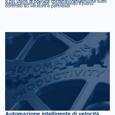
a più utenti di operare contemporaneamente sullo
stesso insieme di dati, mantenendo il pieno
controllo su versioni e permessi.
Automazione intelligente di velocità,