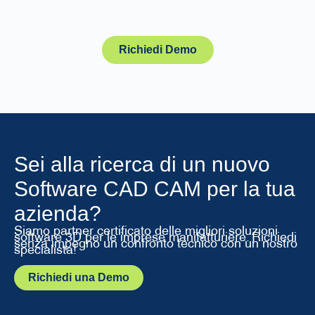
Richiedi Demo
Sei alla ricerca di un nuovo
Software CAD CAM per la tua
azienda?
Siamo partner certificato delle migliori soluzioni
software 3D per le imprese manifatturiere. Richiedi
senza impegno un confronto tecnico con un nostro
specialista!
Richiedi una Demo