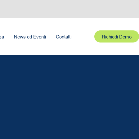
Richiedi Demo
za
News ed Eventi
Contatti