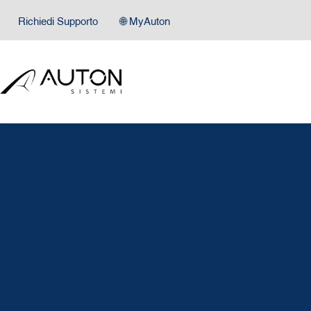
Richiedi Supporto
🌐 MyAuton