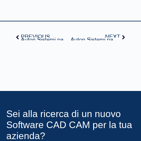
PREVIOUS
NEXT
Auton Sistemi parteciperà a SAMU EXPO 2026
Auton Sistemi parteciperà a WMD Event 2026 di Napoli
Sei alla ricerca di un nuovo
Software CAD CAM per la tua
azienda?