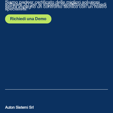
Siamo partner certificato delle migliori soluzioni
software 3D per le imprese manifatturiere. Richiedi
senza impegno un confronto tecnico con un nostro
specialista!
Richiedi una Demo
Auton Sistemi Srl