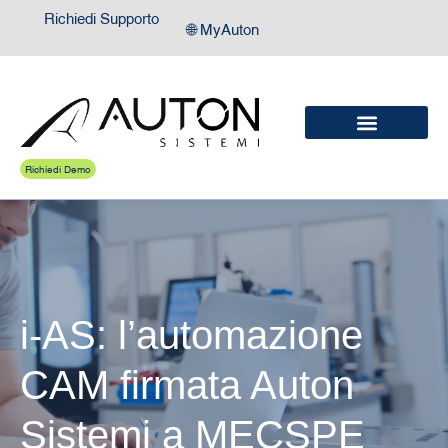
Richiedi Supporto
🌐 MyAuton
Richiedi Demo
i-AS: l’automazione
CAM firmata Auton
Sistemi a MECSPE