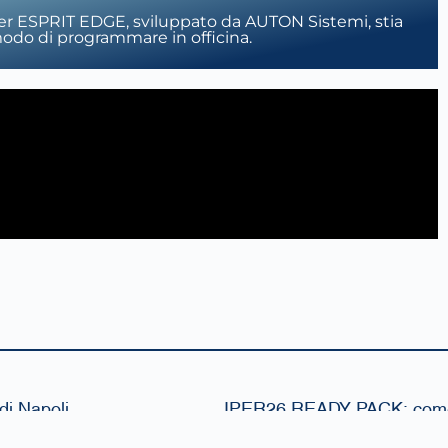
er ESPRIT EDGE, sviluppato da AUTON Sistemi, stia
do di programmare in officina.
di Napoli