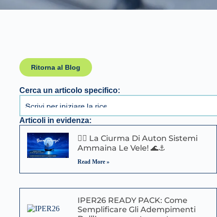
Ritorna al Blog
Cerca un articolo specifico:
Articoli in evidenza:
🏴‍☠️ La Ciurma Di Auton Sistemi
Ammaina Le Vele! 🌊⚓
Read More »
IPER26 READY PACK: Come
Semplificare Gli Adempimenti