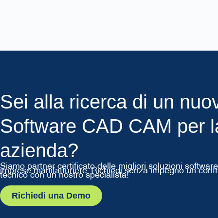
Sei alla ricerca di un nuo
Software CAD CAM per l
azienda?
Siamo partner certificato delle migliori soluzioni softwar
imprese manifatturiere. Richiedi senza impegno un conf
tecnico con un nostro specialista!
Richiedi una Demo