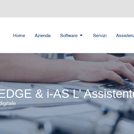
Home
Azienda
Software
Servizi
Assisten
 EDGE & i-AS L’ Assisten
igitale