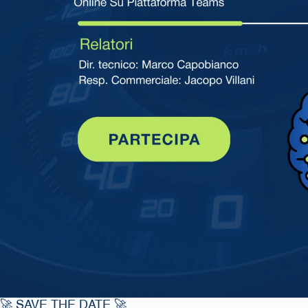
🚀 SAVE THE DATE 🚀